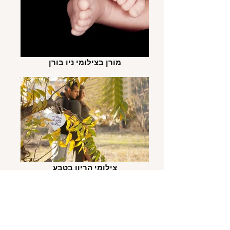
מורן בצילומי ניו בורן
צילומי הריון בטבע