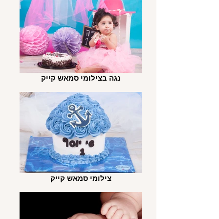
נגה בצילומי סמאש קייק
צילומי סמאש קייק