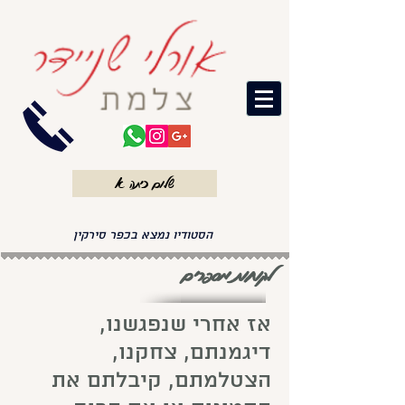
שלום כיתה א
הסטודיו נמצא בכפר סירקין
לקוחות מספרים
אז אחרי שנפגשנו,
דיגמנתם, צחקנו,
הצטלמתם, קיבלתם את