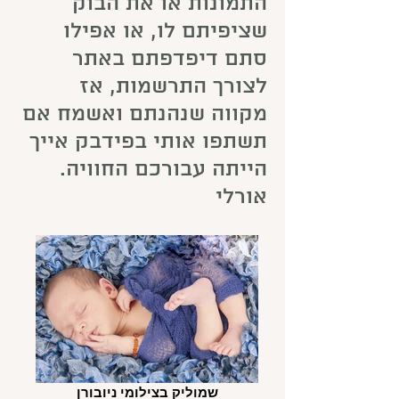
התמונות או את הבוק
שציפיתם לו, או אפילו
סתם דיפדפתם באתר
לצורך התרשמות, אז
מקווה שנהנתם ואשמח אם
תשתפו אותי בפידבק אייך
הייתה עבורכם החוויה.
אורלי
שמוליק בצילומי ניובורן